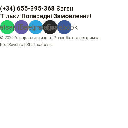
(+34) 655-395-368 Євген
Тільки Попередні Замовлення!
atsapp
Viber
Telegram
Instagram
Facebook
© 2024 Усі права захищені. Розробка та підтримка
ProfSever.ru
|
Start-saitov.ru