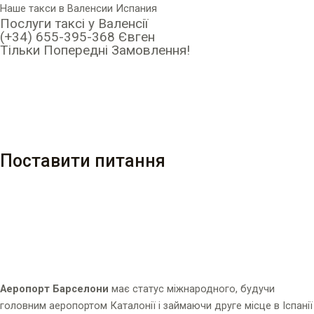
Перейти
Наше такси в Валенсии Испания
Послуги таксі у Валенсії
до
(+34) 655-395-368 Євген
вмісту
Тільки Попередні Замовлення!
Поставити питання
Аеропорт Барселони
має статус міжнародного, будучи
головним аеропортом Каталонії і займаючи друге місце в Іспанії