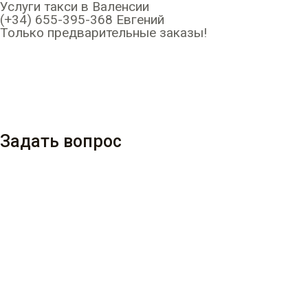
Услуги такси в Валенсии
Перейти
(+34) 655-395-368 Евгений
к
Только предварительные заказы!
содержимому
Задать вопрос