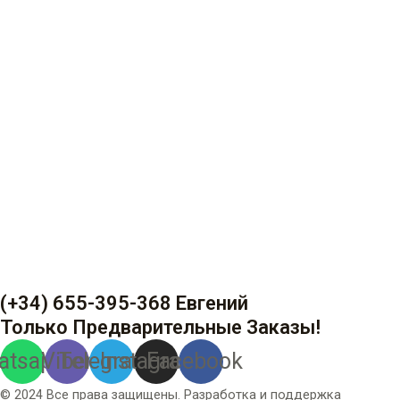
(+34) 655-395-368 Евгений
Только Предварительные Заказы!
atsapp
Viber
Telegram
Instagram
Facebook
© 2024 Все права защищены. Разработка и поддержка