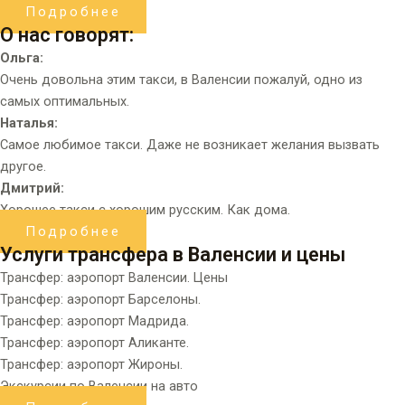
Подробнее
О нас говорят:
Ольга:
Очень довольна этим такси, в Валенсии пожалуй, одно из
самых оптимальных.
Наталья:
Самое любимое такси. Даже не возникает желания вызвать
другое.
Дмитрий:
Хорошее такси с хорошим русским. Как дома.
Подробнее
Услуги трансфера в Валенсии и цены
Трансфер: аэропорт Валенсии. Цены
Трансфер: аэропорт Барселоны.
Трансфер: аэропорт Мадрида.
Трансфер: аэропорт Аликанте.
Трансфер: аэропорт Жироны.
Экскурсии по Валенсии на авто